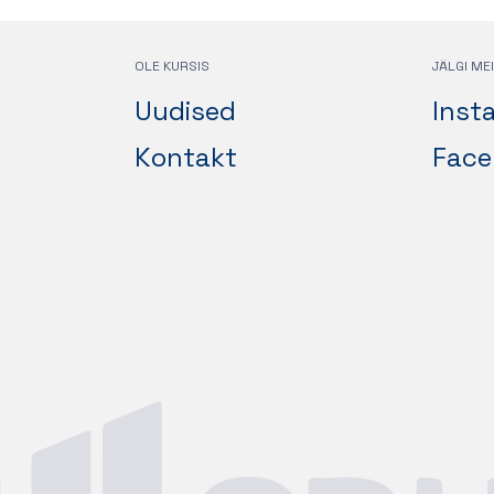
OLE KURSIS
JÄLGI ME
Uudised
Inst
Kontakt
Face