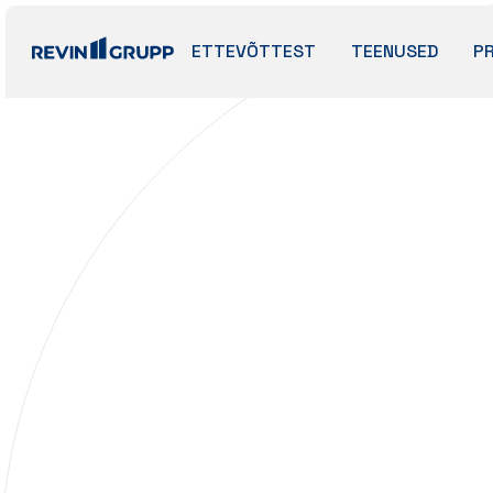
ETTEVÕTTEST
TEENUSED
P