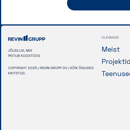
ÜLEVAADE
Meist
JÕUDLUS, MIS
PEITUB KOOSTÖÖS
Projekti
COPYRIGHT 2025 / REVIN GRUPP OÜ / KÕIK ÕIGUSED
Teenuse
KAITSTUD.