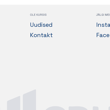
OLE KURSIS
JÄLGI ME
Uudised
Inst
Kontakt
Face