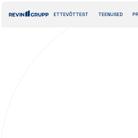
ETTEVÕTTEST
TEENUSED
P