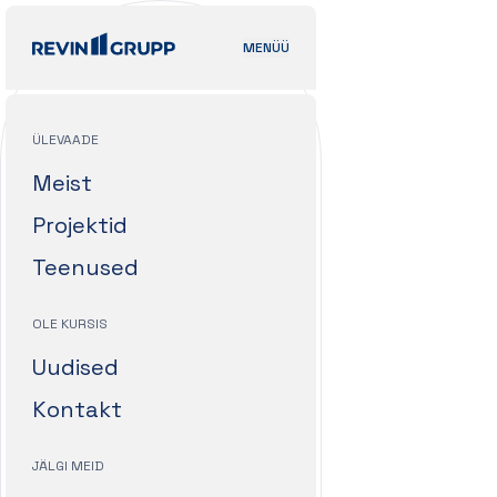
MENÜÜ
ÜLEVAADE
Meist
Projektid
Teenused
OLE KURSIS
Uudised
Kontakt
JÄLGI MEID