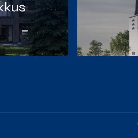
ikkus