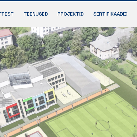
TTEST
TEENUSED
PROJEKTID
SERTIFIKAADID