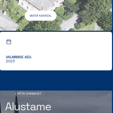
VAATA KAARDIL
VALMIMISE AEG:
2023
VÕTA ÜHENDUST
Alustame