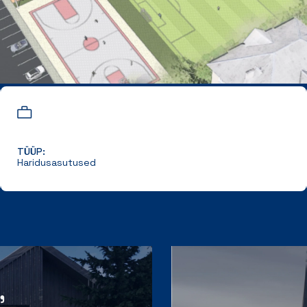
TÜÜP:
Haridusasutused
,