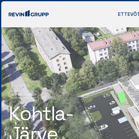
ETTEVÕ
PORTFOLIO
Kohtla-
Järve