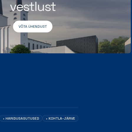
vestlust
VÕTA ÜHENDUST
HARIDUSASUTUSED
KOHTLA-JÄRVE