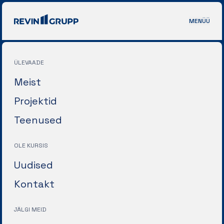
MENÜÜ
ÜLEVAADE
Meist
Projektid
Teenused
OLE KURSIS
Uudised
Kontakt
JÄLGI MEID